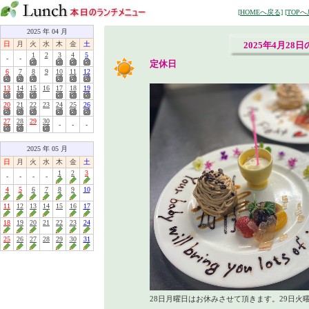
[HOMEへ戻る]
[TOPへ
2025 年 04 月
日
月
火
水
木
金
土
2025年4月28
1
2
3
4
5
-
-
定休日
6
7
8
9
10
11
12
13
14
15
16
17
18
19
20
21
22
23
24
25
26
27
28
29
30
-
-
-
2025 年 05 月
日
月
火
水
木
金
土
1
2
3
-
-
-
-
4
5
6
7
8
9
10
11
12
13
14
15
16
17
18
19
20
21
22
23
24
25
26
27
28
29
30
31
28日月曜日はお休みさせて頂きます。29日火